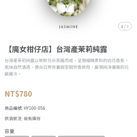
1
/
5
【魔女柑仔店】台灣產茉莉純露
台灣產茉莉純露以新鮮花朵蒸餾而成，呈現細緻柔和的白花香氣。
氣味自然清透，適合日常保養與空間芳香使用，展現純淨優雅的花
韻層次。
NT$780
商品編號:
HY100-056
供貨狀況:
尚有庫存
容量