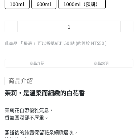
100ml
600ml
1000ml（預購）
此商品 「 最高 」可以折抵紅利
50
點 (約等於
NT$50
)
商品介紹
商品說明
商品介紹
茉莉，是溫柔而細緻的白花香
茉莉花自帶優雅氣息，
香氣圓潤卻不厚重。
蒸餾後的純露保留花朵細緻層次，