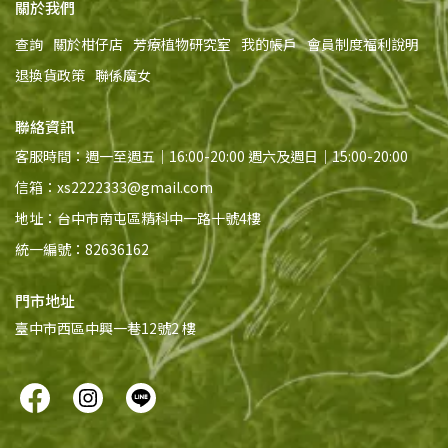
關於我們
查詢
關於柑仔店
芳療植物研究室
我的帳戶
會員制度福利說明
退換貨政策
聯係魔女
聯絡資訊
客服時間：週一至週五｜16:00-20:00 週六及週日｜15:00-20:00
信箱：xs2222333@gmail.com
地址：台中市南屯區精科中一路十號4樓
統一編號：82636162
門市地址
臺中市西區中興一巷12號2 樓