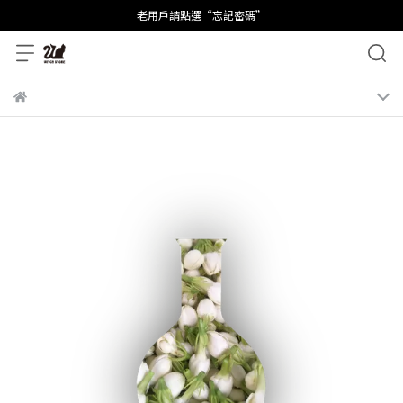
老用戶請點選“忘記密碼”