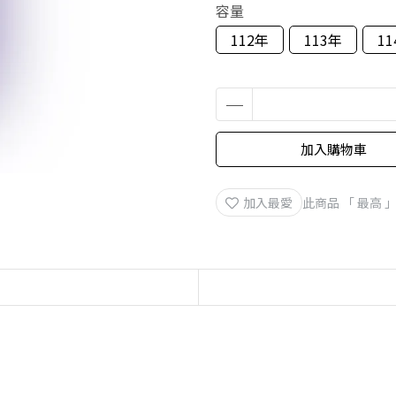
容量
112年
113年
1
加入購物車
加入最愛
此商品 「 最高