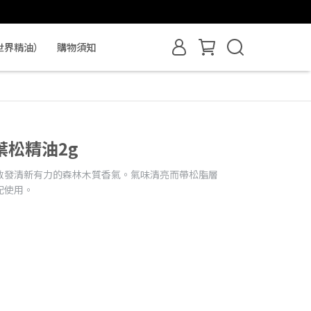
世界精油）
購物須知
松精油2g
散發清新有力的森林木質香氣。氣味清亮而帶松脂層
配使用。