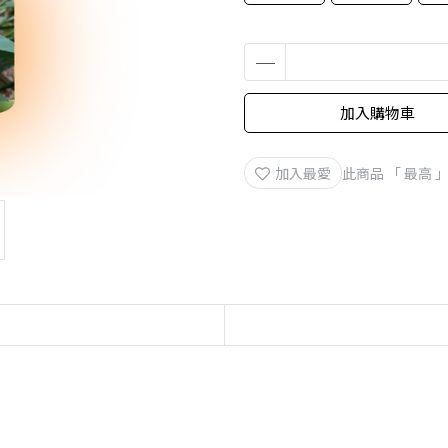
加入購物車
加入最愛
此商品 「 最高