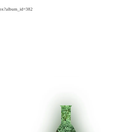
spx?album_id=382