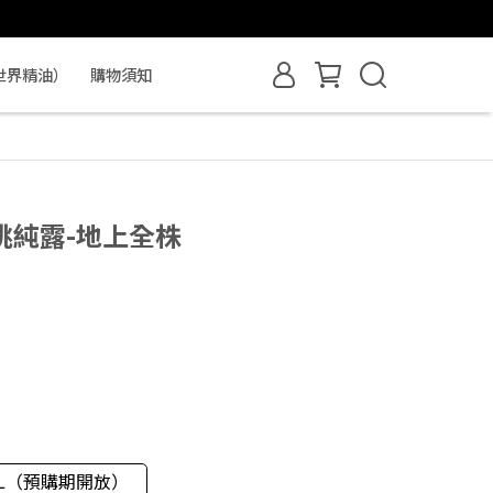
世界精油）
購物須知
桃純露-地上全株
1L（預購期開放）