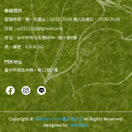
聯絡資訊
客服時間：週一至週五｜16:00-20:00 週六及週日｜15:00-20:00
信箱：xs2222333@gmail.com
地址：台中市南屯區精科中一路十號4樓
統一編號：82636162
門市地址
臺中市西區中興一巷12號2 樓
Copyright ©
witcherstore 魔女柑仔店
All Rights Reserved.
Designed by
CYBERBIZ
.