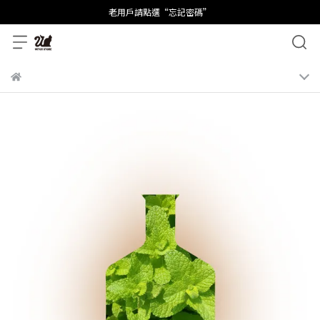
老用戶請點選“忘記密碼”