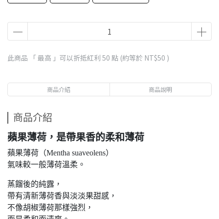
此商品 「 最高 」可以折抵紅利
50
點 (約等於
NT$50
)
商品介紹
商品說明
商品介紹
蘋果薄荷，是帶果香的柔和薄荷
蘋果薄荷（Mentha suaveolens）
氣味較一般薄荷溫柔。
蒸餾後的純露，
帶有清新薄荷香與淡淡果甜感，
不像胡椒薄荷那樣強烈，