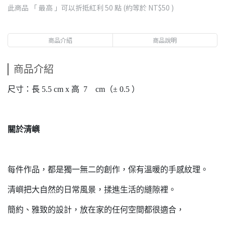
此商品 「 最高 」可以折抵紅利
50
點 (約等於
NT$50
)
商品介紹
商品說明
商品介紹
尺寸：長 5.5 cm x 高 7 cm（± 0.5 ）
關於清嶼
每件作品，都是獨一無二的創作，保有溫暖的手感紋理。
清嶼把大自然的日常風景，揉進生活的縫隙裡。
簡約、雅致的設計，放在家的任何空間都很適合，