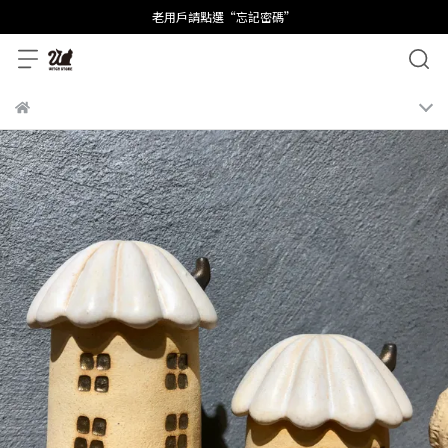
老用戶請點選“忘記密碼”