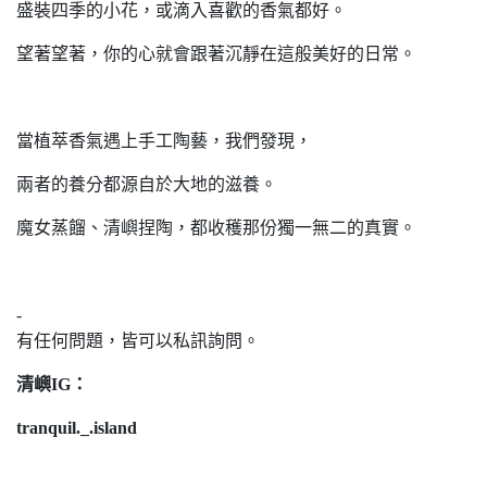
盛裝四季的小花，或滴入喜歡的香氣都好。
望著望著，你的心就會跟著沉靜在這般美好的日常。
當植萃香氣遇上手工陶藝，我們發現，
兩者的養分都源自於大地的滋養。
魔女蒸餾、清嶼捏陶，都收穫那份獨一無二的真實。
-
有任何問題，皆可以私訊詢問。
清嶼IG：
tranquil._.island