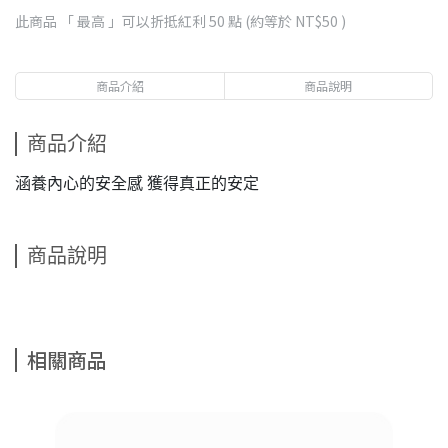
此商品 「 最高 」可以折抵紅利
50
點 (約等於
NT$50
)
商品介紹
商品說明
商品介紹
涵養內心的安全感 獲得真正的安定
商品說明
相關商品