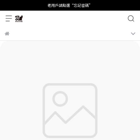
老用戶請點選“忘記密碼”