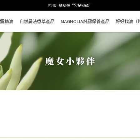
老用戶請點選“忘記密碼”
露精油
自然農法香草產品
MAGNOLIA純露保養產品
好好找油（