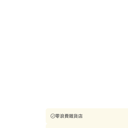
零浪費雜貨店
地址： 244新北市林口區文化三路一段191巷
•現場有純露、精油、森之島2024月曆展示