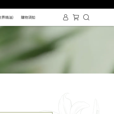
世界精油）
購物須知