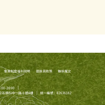
外找老闆娘
外找老闆娘
42弄31號小店1樓
薄荷)
會員制度福利說明
退換貨政策
聯係魔女
0-20:00
屯區精科中一路十號4樓
統一編號：82636162